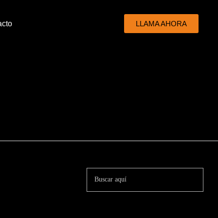
acto
LLAMA AHORA