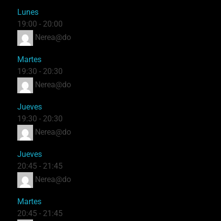
Lunes
19:00
-
20:00
Nerea@do
Martes
19:30
-
20:30
Nerea@do
Jueves
19:30
-
20:30
Nerea@do
Jueves
20:45
-
21:45
Nerea@do
Martes
20:45
-
21:45