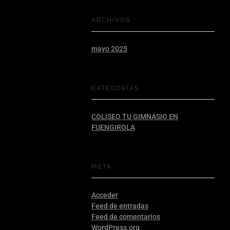
ARCHIVOS
mayo 2025
CATEGORÍAS
COLISEO TU GIMNASIO EN
FUENGIROLA
META
Acceder
Feed de entradas
Feed de comentarios
WordPress.org