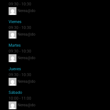
09:30
-
10:30
Nerea@do
Viernes
09:30
-
10:30
Nerea@do
Martes
09:30
-
10:30
Nerea@do
Jueves
09:30
-
10:30
Nerea@do
Sábado
10:00
-
11:00
Nerea@do